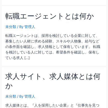
転職エージェントとは何か
未分類
/ By
管理人
転職エージェントは、採用を検討している企業に対して、
募集したい人材に求める経験、スキルや人物像、給与など
の条件面を確認し、求人情報として保有しています。 転職
を検討している人に対しては、希望条件を確認し、保有し
ている求人 […]
求人サイト、求人媒体とは何
か
未分類
/ By
管理人
求人媒体とは、『人を採用したい企業』と『仕事先を見つ