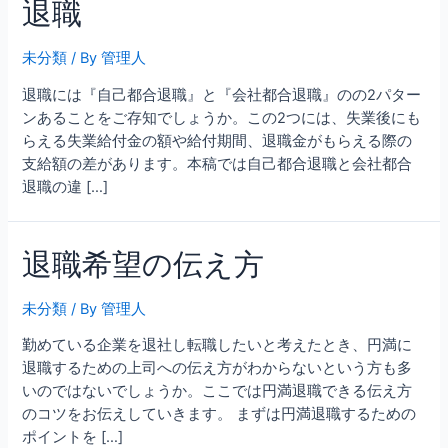
退職
未分類
/ By
管理人
退職には『自己都合退職』と『会社都合退職』のの2パター
ンあることをご存知でしょうか。この2つには、失業後にも
らえる失業給付金の額や給付期間、退職金がもらえる際の
支給額の差があります。本稿では自己都合退職と会社都合
退職の違 […]
退職希望の伝え方
未分類
/ By
管理人
勤めている企業を退社し転職したいと考えたとき、円満に
退職するための上司への伝え方がわからないという方も多
いのではないでしょうか。ここでは円満退職できる伝え方
のコツをお伝えしていきます。 まずは円満退職するための
ポイントを […]