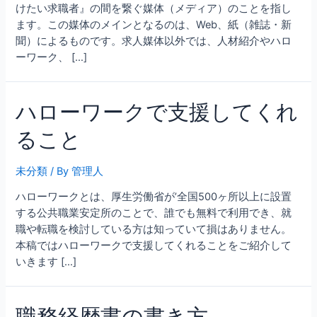
けたい求職者』の間を繋ぐ媒体（メディア）のことを指し
ます。この媒体のメインとなるのは、Web、紙（雑誌・新
聞）によるものです。求人媒体以外では、人材紹介やハロ
ーワーク、 […]
ハローワークで支援してくれ
ること
未分類
/ By
管理人
ハローワークとは、厚生労働省が’全国500ヶ所以上に設置
する公共職業安定所のことで、誰でも無料で利用でき、就
職や転職を検討している方は知っていて損はありません。
本稿ではハローワークで支援してくれることをご紹介して
いきます […]
職務経歴書の書き方